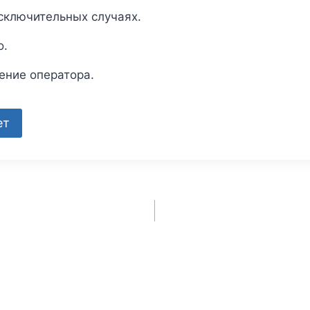
исключительных случаях.
о.
ение оператора.