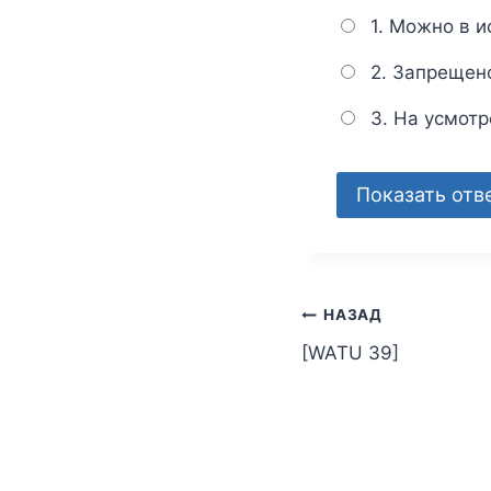
1. Можно в 
2. Запрещен
3. На усмотр
НАЗАД
[WATU 39]