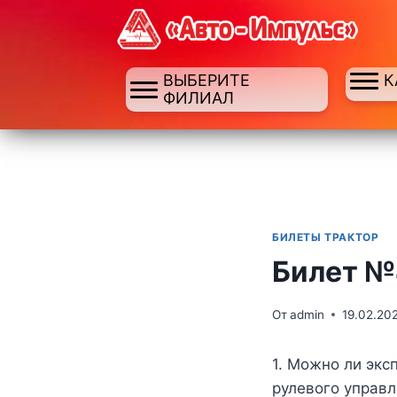
ВЫБЕРИТЕ
К
ФИЛИАЛ
БИЛЕТЫ ТРАКТОР
Билет 
От
admin
19.02.20
1.
Можно ли экс
рулевого управ