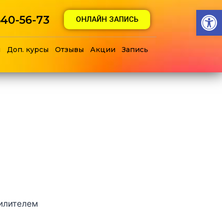
От
540-56-73
ОНЛАЙН ЗАПИСЬ
и
Доп. курсы
Отзывы
Акции
Запись
илителем