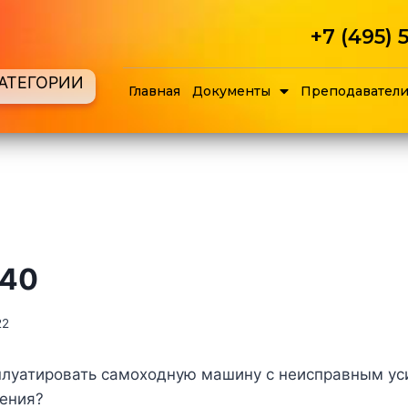
+7 (495) 
АТЕГОРИИ
Главная
Документы
Преподавател
№40
22
плуатировать самоходную машину с неисправным ус
ления?